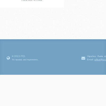
© 2013 ІТСІ.
Україна, Львів, 
Усі права застережено.
Email:
office@icc